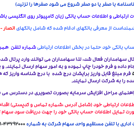
سنامه با صفر یا دو صفر شروع می شود صفرها را نزنید)
 ارتباطی و اطلاعات حساب یانکی زبان کامپیوتر روی انگلیسی باش
نداست از معرفی بانکهای ادغام شده که شامل بانکهای
انصار - 
ب بانکی خود حتما در بخش اطلاعات ارتباطی
شماره تلفن همرا
رتال سهامداران فعال شد، لذا سهامداران می توانند وارد پرتال شد
جام داده و فرم خودرا چاپ نموده و به امور سهام ارسال نمایند. و 
فرم مبلغ قابل واریز برایشان درج شده با درج شناسه واریز که 
ده را به شرکت ارسال نمایند.
هنمای مراحل افزایش سرمایه بصورت تصویری در دسترس می باشد
میل اطلاعات ارتباطی خود (شامل آدرس ،شماره 
 بانکی خود را جهت دریافت سود سهام تکمیل
اداری با تلفن مستقیم واحد سهام شرکت به شماره
۴۳۶۹۲۰۰۰-۰۲۱