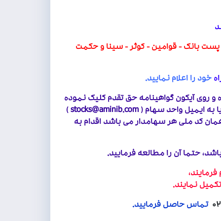
د
پست بانک - قوامین - کوثر - سینا و حکمت
ه
خود را اعلام نمایید.
ه و روی آیکون گواهینامه حق تقدم کلیک نموده
یا به ایمیل واحد سهام (
stocks@aminib.com
)
همان کد ملی هر سهامدار می باشد اقدام به
، حتما آن را مطالعه فرمایید.
تماس و کدپستی) اقدام فرمایند،
 نمایند.
تماس حاصل فرمایید.