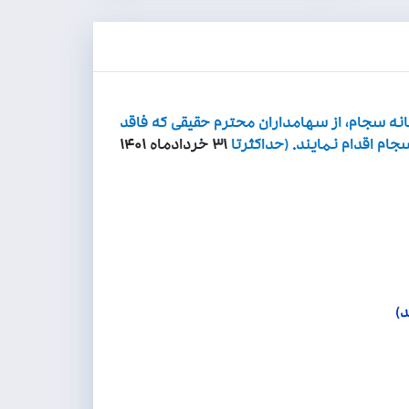
انه سجام، از سهامداران محترم حقیقی که فاقد
م اقدام نمایند. (حداکثرتا
۳۱ خردادماه ۱۴۰۱
)